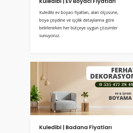
Kuledibi | Ev Boyacı Fiyatları
Kuledibi ev boyacı fiyatları, alan ölçüsüne,
boya çeşidine ve işçilik detaylarına göre
belirlenirken her bütçeye uygun çözümler
sunuyoruz.
Kuledibi | Badana Fiyatları