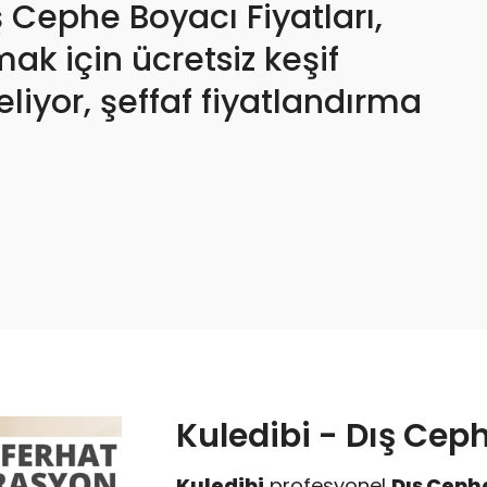
 Cephe Boyacı Fiyatları,
ak için ücretsiz keşif
eliyor, şeffaf fiyatlandırma
Kuledibi - Dış Ceph
Kuledibi
profesyonel
Dış Cephe