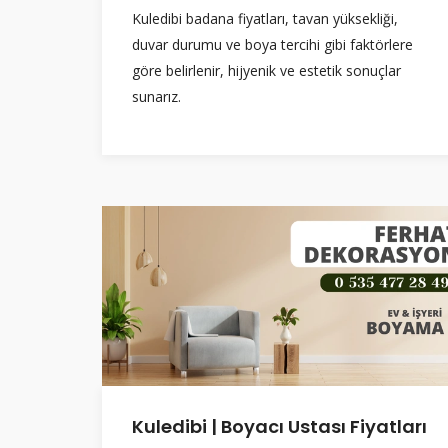
Kuledibi badana fiyatları, tavan yüksekliği,
duvar durumu ve boya tercihi gibi faktörlere
göre belirlenir, hijyenik ve estetik sonuçlar
sunarız.
Kuledibi | Boyacı Ustası Fiyatları