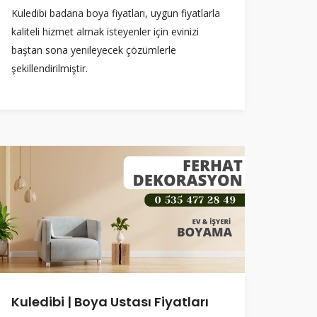
Kuledibi badana boya fiyatları, uygun fiyatlarla
kaliteli hizmet almak isteyenler için evinizi
baştan sona yenileyecek çözümlerle
şekillendirilmiştir.
Kuledibi | Boya Ustası Fiyatları