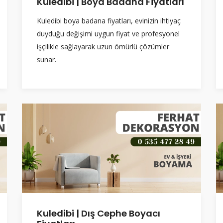
Kuledibi | Boya Badana Fiyatları
Kuledibi boya badana fiyatları, evinizin ihtiyaç
duyduğu değişimi uygun fiyat ve profesyonel
işçilikle sağlayarak uzun ömürlü çözümler
sunar.
Kuledibi | Dış Cephe Boyacı