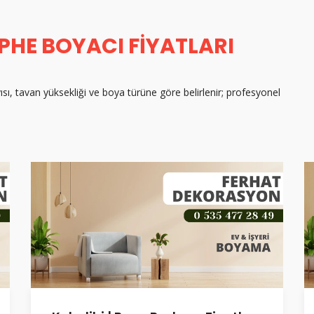
EPHE BOYACI FIYATLARI
ısı, tavan yüksekliği ve boya türüne göre belirlenir; profesyonel