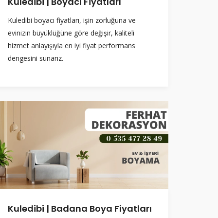
Kuledibi | Boyacı Fiyatları
Kuledibi boyacı fiyatları, işin zorluğuna ve
evinizin büyüklüğüne göre değişir, kaliteli
hizmet anlayışıyla en iyi fiyat performans
dengesini sunarız.
Kuledibi | Badana Boya Fiyatları