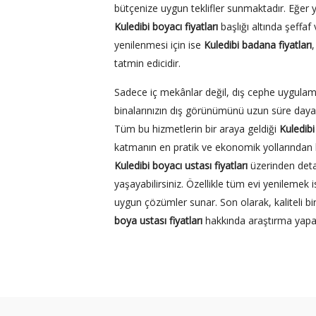
bütçenize uygun teklifler sunmaktadır. Eğer ya
Kuledibi boyacı fiyatları
başlığı altında şeffaf v
yenilenmesi için ise
Kuledibi badana fiyatları
tatmin edicidir.
Sadece iç mekânlar değil, dış cephe uygulam
binalarınızın dış görünümünü uzun süre dayanı
Tüm bu hizmetlerin bir araya geldiği
Kuledibi
katmanın en pratik ve ekonomik yollarından bi
Kuledibi boyacı ustası fiyatları
üzerinden detaylı
yaşayabilirsiniz. Özellikle tüm evi yenilemek i
uygun çözümler sunar. Son olarak, kaliteli b
boya ustası fiyatları
hakkında araştırma yapar