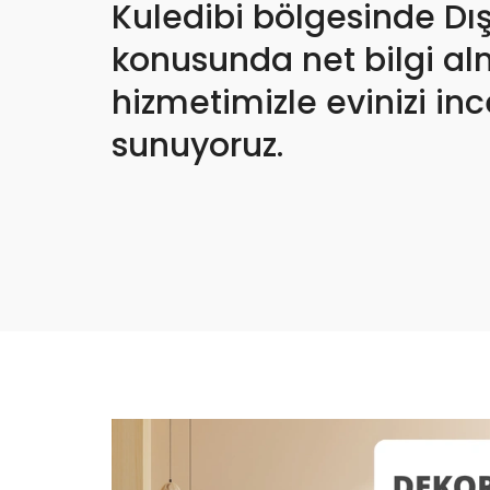
Kuledibi bölgesinde Dış
konusunda net bilgi alm
hizmetimizle evinizi inc
sunuyoruz.