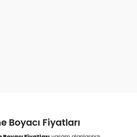
e Boyacı Fiyatları
 Boyacı Fiyatları
yaşam alanlarınızı