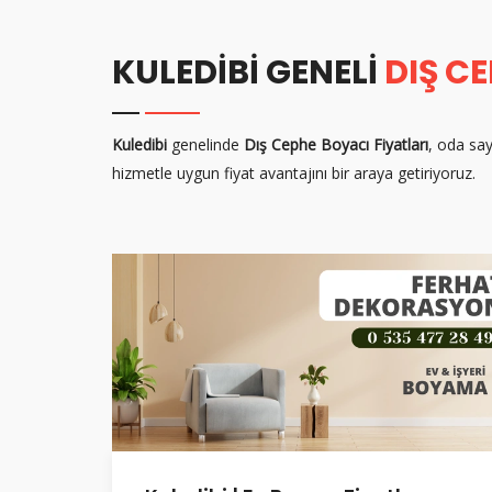
KULEDIBI GENELI
DIŞ C
Kuledibi
genelinde
Dış Cephe Boyacı Fiyatları
, oda say
hizmetle uygun fiyat avantajını bir araya getiriyoruz.